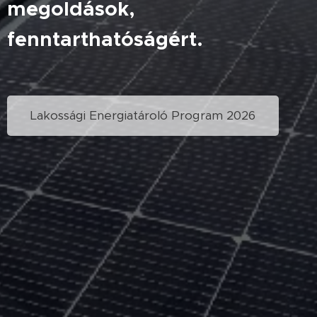
megoldások,
fenntarthatóságért.
Lakossági Energiatároló Program 2026