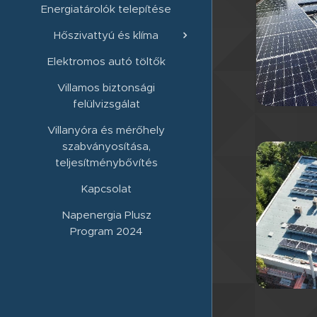
Energiatárolók telepítése
Hőszivattyú és klíma
Elektromos autó töltők
Villamos biztonsági
felülvizsgálat
Villanyóra és mérőhely
szabványosítása,
teljesítménybővítés
Kapcsolat
Napenergia Plusz
Program 2024